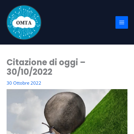
Vai
al
contenuto
Citazione di oggi –
30/10/2022
30 Ottobre 2022