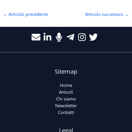
←
Articolo precedente
Articolo successivo
→
Sitemap
Home
Articoli
Chi siamo
Newsletter
Contatti
Legal