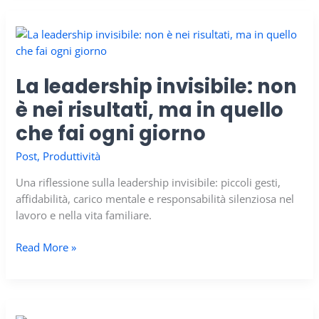
e
in
famiglia
La leadership invisibile: non
è nei risultati, ma in quello
che fai ogni giorno
Post
,
Produttività
Una riflessione sulla leadership invisibile: piccoli gesti,
affidabilità, carico mentale e responsabilità silenziosa nel
lavoro e nella vita familiare.
La
Read More »
leadership
invisibile:
non
è