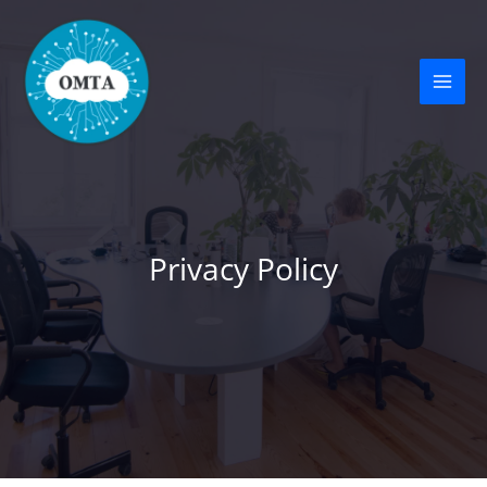
Vai
al
contenuto
Privacy Policy