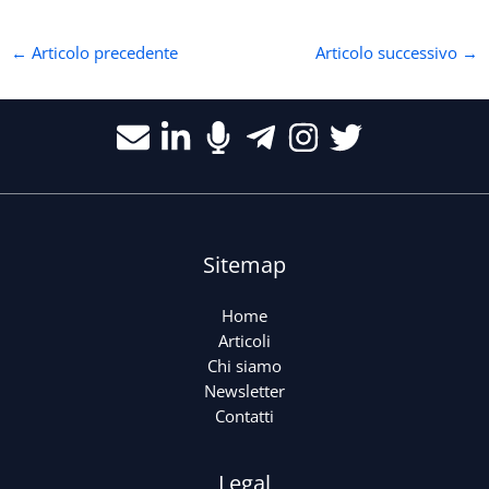
←
Articolo precedente
Articolo successivo
→
Sitemap
Home
Articoli
Chi siamo
Newsletter
Contatti
Legal