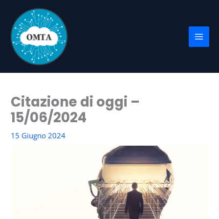
Vai
al
contenuto
Citazione di oggi –
15/06/2024
15 Giugno 2024