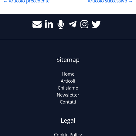
←
Articolo precedente
Articolo successivo
→
Sitemap
Home
Articoli
Chi siamo
Newsletter
Contatti
Legal
Cookie Policy