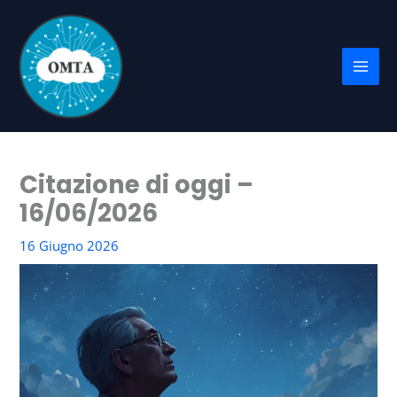
Vai
al
contenuto
Citazione di oggi –
16/06/2026
16 Giugno 2026