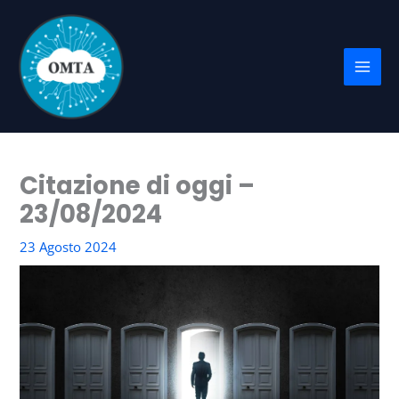
Vai
al
contenuto
Citazione di oggi –
23/08/2024
23 Agosto 2024