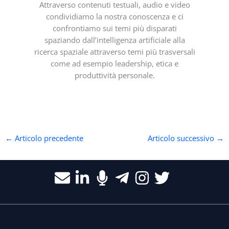
Attraverso contenuti testuali, audio e video
condividiamo la nostra conoscenza e ci
confrontiamo sui temi più disparati
spaziando dall’intelligenza artificiale alla
ricerca spaziale attraverso temi più trasversali
come ad esempio leadership, etica e
produttività personale.
←
Articolo precedente
Articolo successivo
→