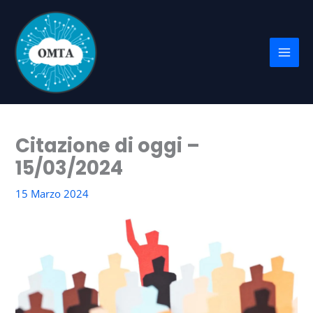
Vai
al
contenuto
Citazione di oggi –
15/03/2024
15 Marzo 2024