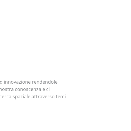
 ed innovazione rendendole
a nostra conoscenza e ci
ricerca spaziale attraverso temi