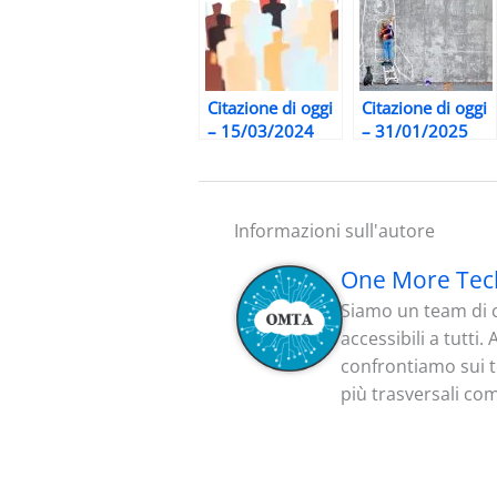
Citazione di oggi
Citazione di oggi
– 15/03/2024
– 31/01/2025
Informazioni sull'autore
One More Tec
Siamo un team di c
accessibili a tutti
confrontiamo sui te
più trasversali co