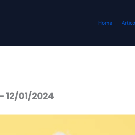
Home
Artico
– 12/01/2024