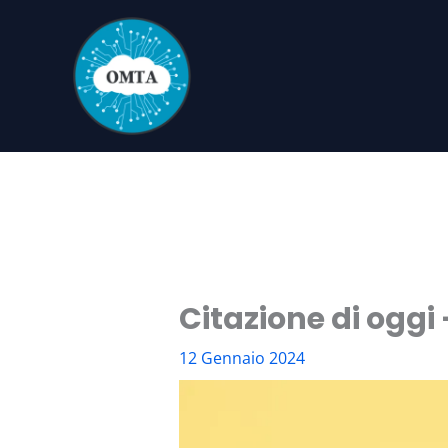
Vai
al
contenuto
Citazione di oggi 
12 Gennaio 2024