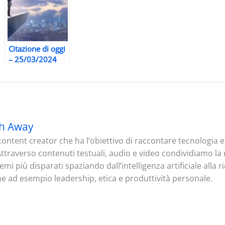
Citazione di oggi
– 25/03/2024
h Away
ontent creator che ha l’obiettivo di raccontare tecnologia
. Attraverso contenuti testuali, audio e video condividiamo l
mi più disparati spaziando dall’intelligenza artificiale alla 
me ad esempio leadership, etica e produttività personale.