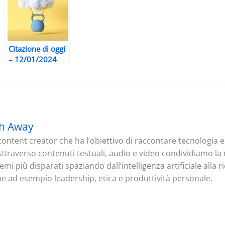
Citazione di oggi
– 12/01/2024
h Away
ontent creator che ha l’obiettivo di raccontare tecnologia
. Attraverso contenuti testuali, audio e video condividiamo l
mi più disparati spaziando dall’intelligenza artificiale alla 
me ad esempio leadership, etica e produttività personale.