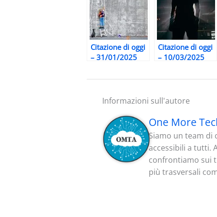
Citazione di oggi
Citazione di oggi
– 31/01/2025
– 10/03/2025
Informazioni sull'autore
One More Tec
Siamo un team di c
accessibili a tutti
confrontiamo sui te
più trasversali co