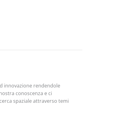
 ed innovazione rendendole
a nostra conoscenza e ci
ricerca spaziale attraverso temi