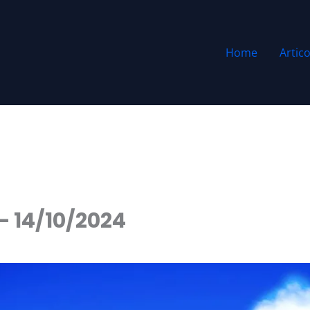
Home
Artico
 – 14/10/2024