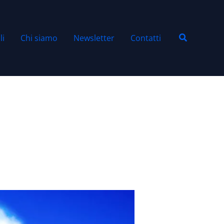
Cerca
li
Chi siamo
Newsletter
Contatti