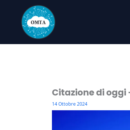
Vai
al
contenuto
Citazione di oggi
14 Ottobre 2024