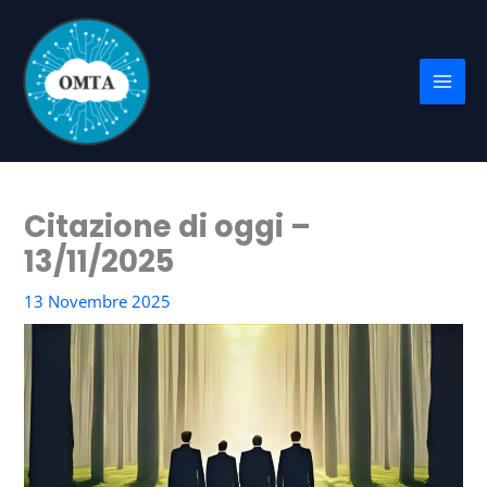
Vai
al
contenuto
Citazione di oggi –
13/11/2025
13 Novembre 2025