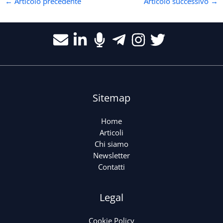
←
Articolo precedente
Articolo successivo
→
Sitemap
Home
Articoli
Chi siamo
Newsletter
Contatti
Legal
Cookie Policy