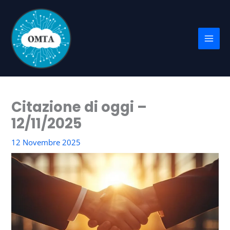
Vai
al
contenuto
Citazione di oggi –
12/11/2025
12 Novembre 2025