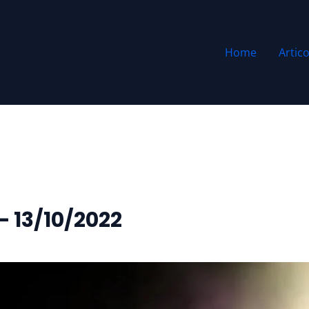
Home
Artico
– 13/10/2022