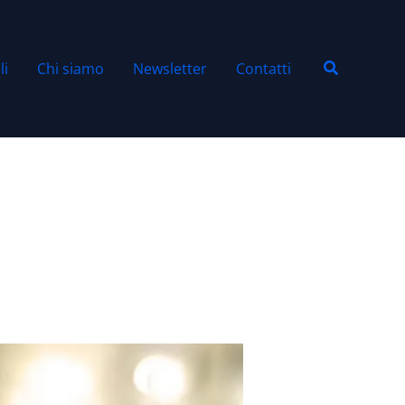
Cerca
li
Chi siamo
Newsletter
Contatti