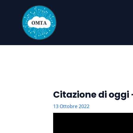
Vai
al
contenuto
Citazione di oggi 
13 Ottobre 2022