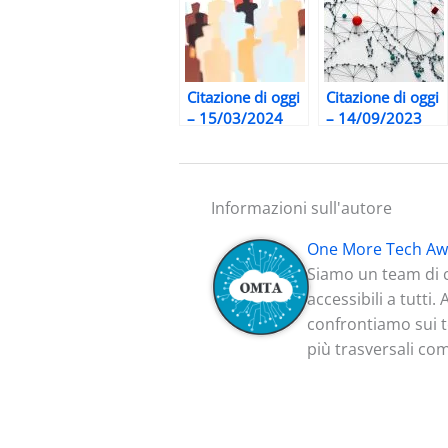
Citazione di oggi
Citazione di oggi
– 15/03/2024
– 14/09/2023
Informazioni sull'autore
One More Tech Aw
Siamo un team di c
accessibili a tutti
confrontiamo sui te
più trasversali co