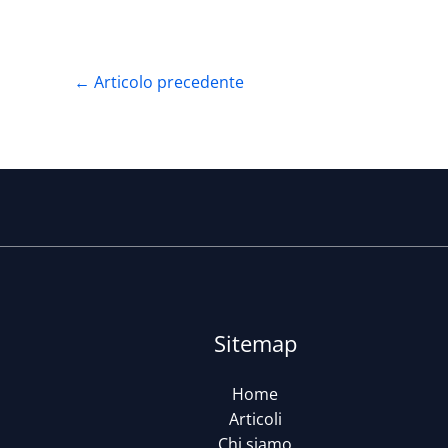
←
Articolo precedente
Sitemap
Home
Articoli
Chi siamo