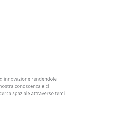
 ed innovazione rendendole
a nostra conoscenza e ci
ricerca spaziale attraverso temi