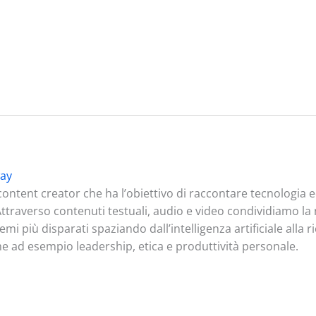
ay
ontent creator che ha l’obiettivo di raccontare tecnologia
. Attraverso contenuti testuali, audio e video condividiamo l
mi più disparati spaziando dall’intelligenza artificiale alla 
me ad esempio leadership, etica e produttività personale.