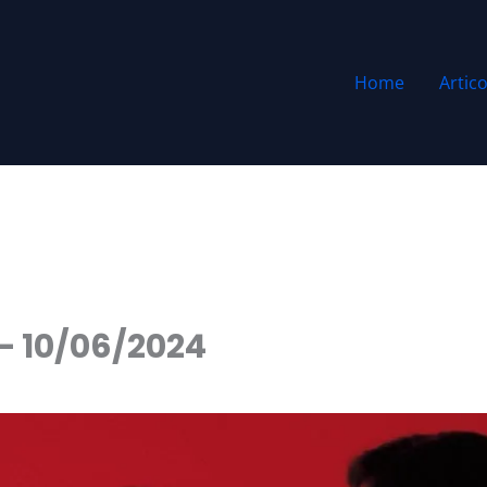
Home
Artico
 – 10/06/2024