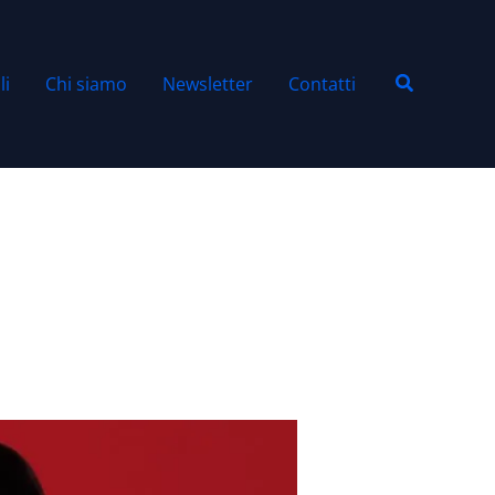
Cerca
li
Chi siamo
Newsletter
Contatti