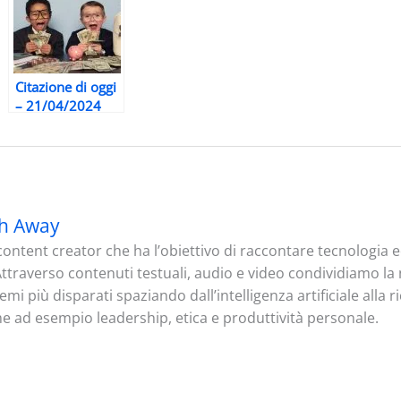
Citazione di oggi
– 21/04/2024
h Away
ontent creator che ha l’obiettivo di raccontare tecnologia
. Attraverso contenuti testuali, audio e video condividiamo l
mi più disparati spaziando dall’intelligenza artificiale alla 
me ad esempio leadership, etica e produttività personale.