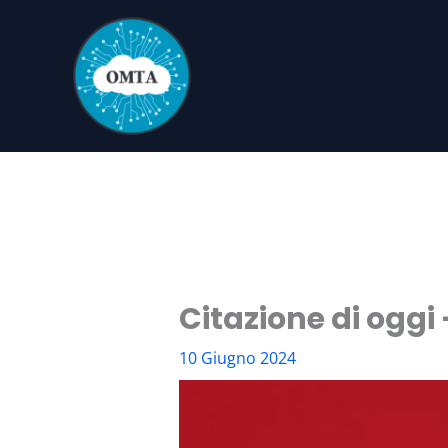
Vai
al
contenuto
Citazione di oggi
10 Giugno 2024