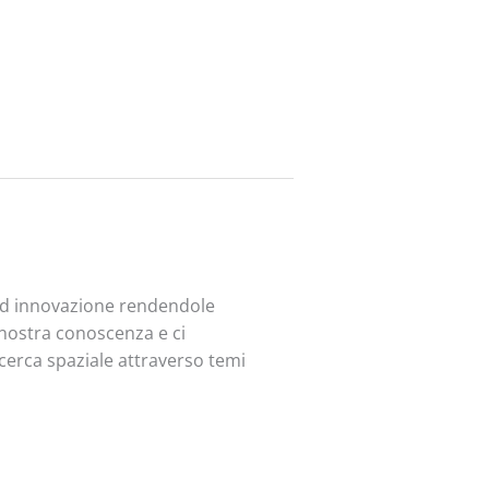
 ed innovazione rendendole
a nostra conoscenza e ci
ricerca spaziale attraverso temi