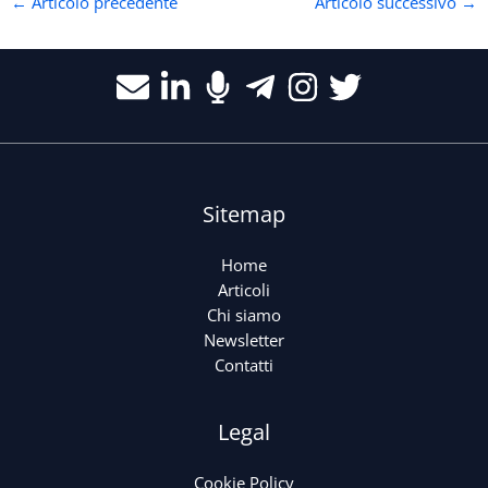
←
Articolo precedente
Articolo successivo
→
Sitemap
Home
Articoli
Chi siamo
Newsletter
Contatti
Legal
Cookie Policy