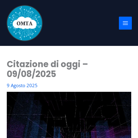
Vai
al
contenuto
Citazione di oggi –
09/08/2025
9 Agosto 2025