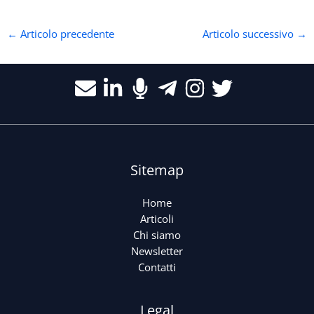
←
Articolo precedente
Articolo successivo
→
Sitemap
Home
Articoli
Chi siamo
Newsletter
Contatti
Legal