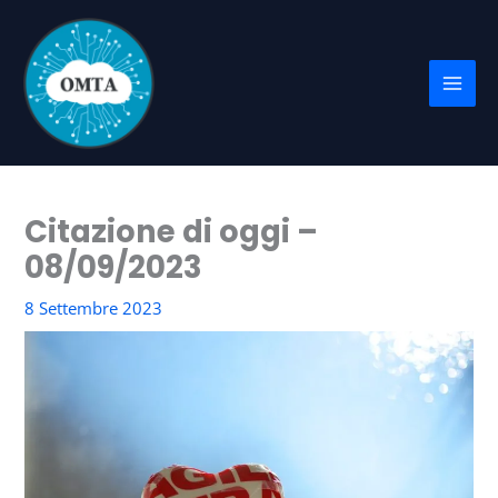
Vai
al
contenuto
Citazione di oggi –
08/09/2023
8 Settembre 2023