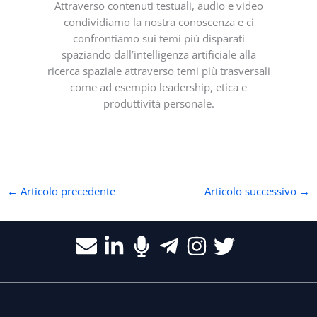
Attraverso contenuti testuali, audio e video
condividiamo la nostra conoscenza e ci
confrontiamo sui temi più disparati
spaziando dall’intelligenza artificiale alla
ricerca spaziale attraverso temi più trasversali
come ad esempio leadership, etica e
produttività personale.
←
Articolo precedente
Articolo successivo
→