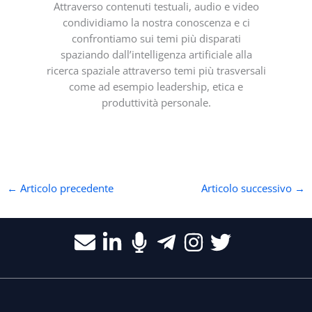
Attraverso contenuti testuali, audio e video
condividiamo la nostra conoscenza e ci
confrontiamo sui temi più disparati
spaziando dall’intelligenza artificiale alla
ricerca spaziale attraverso temi più trasversali
come ad esempio leadership, etica e
produttività personale.
←
Articolo precedente
Articolo successivo
→