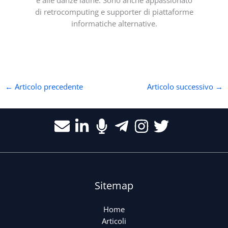
e alle danze latine. Sono anche appassionato
di retrocomputing e supporter di piattaforme
informatiche alternative.
←
Articolo precedente
Articolo successivo
→
Sitemap
Home
Articoli