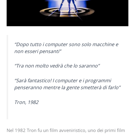
“Dopo tutto i computer sono solo macchine e
non esseri pensanti”
“Tra non molto vedrà che lo saranno”
“Sarà fantastico! I computer e i programmi
penseranno mentre la gente smetterà di farlo”
Tron, 1982
Nel 1982 Tron fu un film avveniristico, uno dei primi film