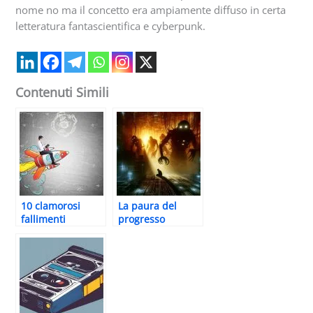
nome no ma il concetto era ampiamente diffuso in certa
letteratura fantascientifica e cyberpunk.
Contenuti Simili
10 clamorosi
La paura del
fallimenti
progresso
nell’industria
tecnologico
tech