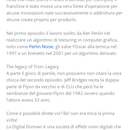
franchise è stato invece una vera fonte d’ispirazione per
alcune innovazioni nate successivamente o addirittura per
alcune create proprio per produrlo.
Nel primo episodio il lavoro svolto da Ken Perlin nel
realizzare un algoritmo di texturing in computer grafica,
noto come
Perlin Noise
, gli valse l’Oscar alla tecnica nel
1997 e un brevetto nel 2001 per un algoritmo derivato.
The legacy of Tron: Legacy
A parte il gioco di parole, non possiamo non citare la vera
chicca del secondo episodio. Jeff Bridges recita la doppia
parte di Flynn da vecchio e di CLU che però ha le
sembianze del giovane Flynn del 1982 ovvero quando
l’attore aveva 33 anni.
Come è possibile direte voi? Be’ non era mica la prima
volta!
La Digital Domain è una società di effetti visivi digitali che