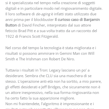
si è specializzata nel tempo nella creazione di soggetti
digitali e in particolare modo nel ringiovanimento digitale.
Il loro software di
de-aging
è infatti stato utilizzato due
anni prima per il blockbuster
Il curioso caso di Banjamin
Button
di David Fincher, interpretato dal suo attore
feticcio Brad Pitt e a sua volta tratto da un racconto del
1922 di Francis Scott Fitzgerald.
Nel corso del tempo la tecnologia è stata migliorata e i
risultati si possono ammirare in Gemini Man con Will
Smith e The Irishman con Robert De Niro.
Tuttavia i risultati in Tron: Legacy lasciano un po’ a
desiderare. Sembra che CLU sia una maschera di se
stesso. L’operazione anti-età non ha sortito, a mio parere,
gli effetti desiderati e Jeff Bridges, che sicuramente non è
un attore inespressivo, nella sua forma ringiovanita non
ha certo fatto la sua apparizione migliore.
Non mi fraintendete, l’algoritmo è impressionante e i