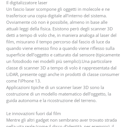
Il digitalizzatore laser
Un fascio laser scompone gli oggetti in molecole e ne
trasferisce una copia digitale all’interno del sistema.
Ovviamente ciò non è possibile, almeno in base alle
attuali leggi della fisica. Esistono però degli scanner 3D
detti a tempo di volo che, in maniera analoga al laser del
film, misurano il tempo percorso dal fascio di luce da
quando viene emesso fino a quando viene riflesso sulla
superficie dell’oggetto e catturato dal sensore (tipicamente
un fotodiodo nei modelli più semplici).Una particolare
classe di scanner 3D a tempo di volo è rappresentata dal
LiDAR, presente oggi anche in prodotti di classe consumer
come l’iPhone 13.
Applicazioni tipiche di un scanner laser 3D sono la
costruzione di un modello matematico dell’oggetto, la
guida autonoma e la ricostruzione del terreno.
Le innovazioni fuori dal film
Mentre gli altri gadget non sembrano aver trovato strada
nella vita reale (come il disco d’identità, per esempio), il