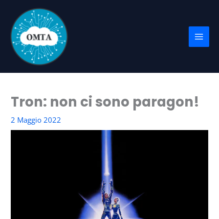
Vai
al
contenuto
Tron: non ci sono paragon!
2 Maggio 2022