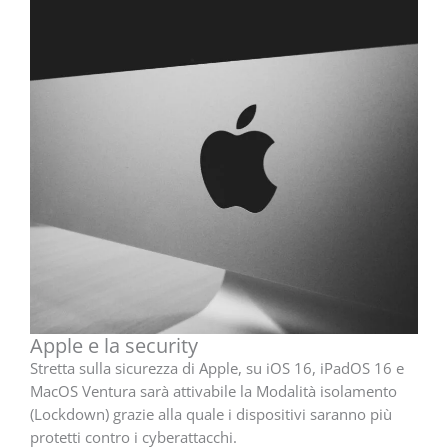
Apple e la security
Stretta sulla sicurezza di Apple, su iOS 16, iPadOS 16 e
MacOS Ventura sarà attivabile la Modalità isolamento
(Lockdown) grazie alla quale i dispositivi saranno più
protetti contro i cyberattacchi.