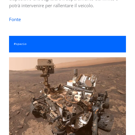
potrà intervenire per rallentare il veicolo.
Fonte
#
spazio