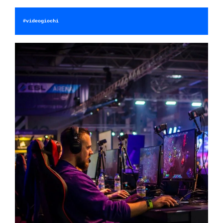
#videogiochi