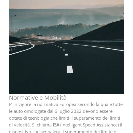
Normative e Mobilità
E’ in vigore la normativa Europea secondo la quale tutte
le auto omologate dal
6 luglio 2022 devono essere
dotate di tecnologia che limiti il superamento dei limiti
di velocità. Si chiama
ISA
(Intelligent Speed ​​​​Assistance) il
dispositivo che segnalerà il superamento del limite e