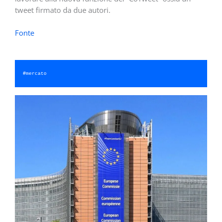
tweet firmato da due autori.
Fonte
#
mercato