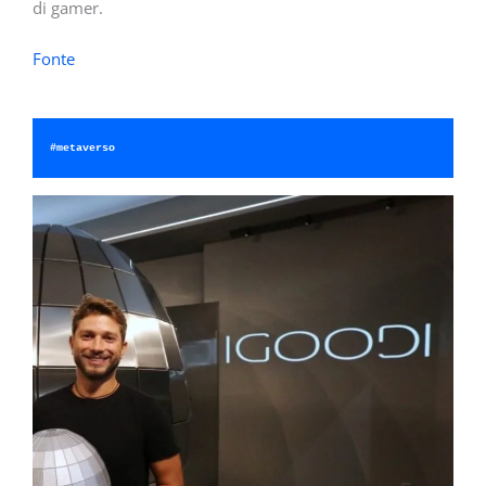
di gamer.
Fonte
#metaverso