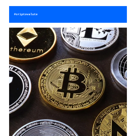
#criptovalute