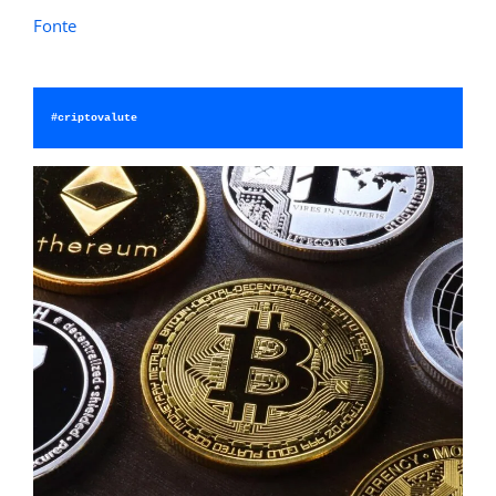
Fonte
#criptovalute