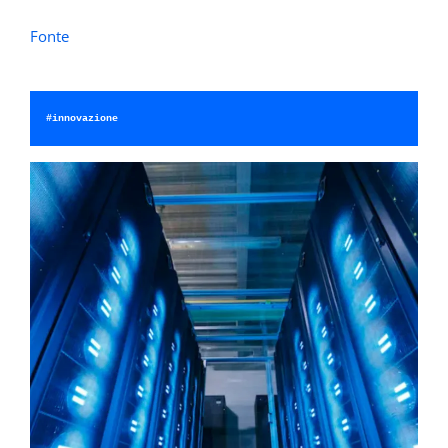
Fonte
#innovazione