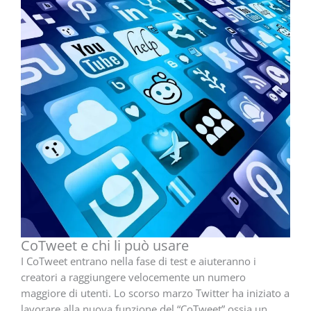
CoTweet e chi li può usare
I CoTweet entrano nella fase di test e aiuteranno i
creatori a raggiungere velocemente un numero
maggiore di utenti. Lo scorso marzo Twitter ha iniziato a
lavorare alla nuova funzione del “CoTweet” ossia un