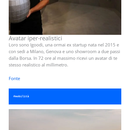
Avatar iper-realistici
Loro sono Igoodi, una ormai ex startup nata nel 2015 e
con sedi a Milano, Genova e uno showroom a due passi
dalla Borsa. In 72 ore al massimo ricevi un avatar di te
stesso realistico al millimetro.
Fonte
#mobilità