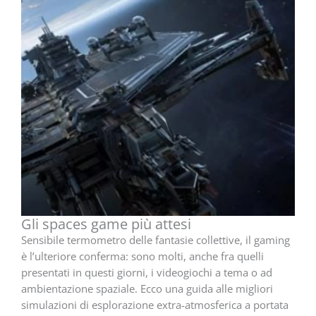
Gli spaces game più attesi
Sensibile termometro delle fantasie collettive, il gaming
è l’ulteriore conferma: sono molti, anche fra quelli
presentati in questi giorni, i videogiochi a tema o ad
ambientazione spaziale. Ecco una guida alle migliori
simulazioni di esplorazione extra-atmosferica a portata