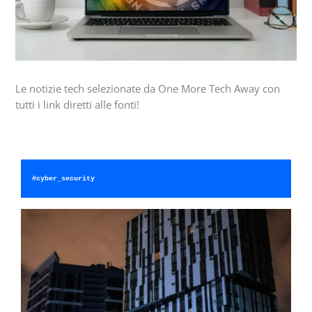
Le notizie tech selezionate da One More Tech Away con
tutti i link diretti alle fonti!
#cyber_security