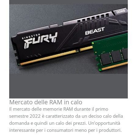
Mercato delle RAM in calo
Il mercato delle memorie RAM durante il primo
semestre 2022 è caratterizzato da un deciso calo della
domanda e quindi un calo dei prezzi. Un’opportunità
interessante per i consumatori meno per i produttori.