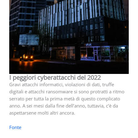
I peggiori cyberattacchi del 2022
Gravi attacchi informatici, violazioni di dati, truffe
digitali e attacchi ransomware si sono protratti a ritmo
serrato per tutta la prima metà di questo complicato
anno. A sei mesi dalla fine dell’anno, tuttavia, c’è da
aspettarsene molti altri ancora.
Fonte