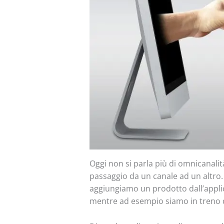
Oggi non si parla più di omnicanalit
passaggio da un canale ad un altro
aggiungiamo un prodotto dall’applic
mentre ad esempio siamo in treno di