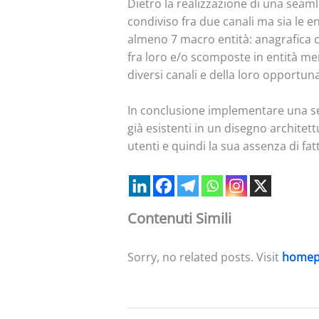
Dietro la realizzazione di una seaml
condiviso fra due canali ma sia le e
almeno 7 macro entità: anagrafica cl
fra loro e/o scomposte in entità me
diversi canali e della loro opportuna
In conclusione implementare una se
già esistenti in un disegno architet
utenti e quindi la sua assenza di f
Contenuti Simili
Sorry, no related posts. Visit
homep