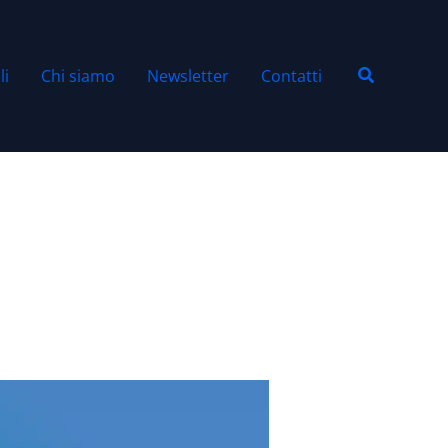
Cerca
li
Chi siamo
Newsletter
Contatti