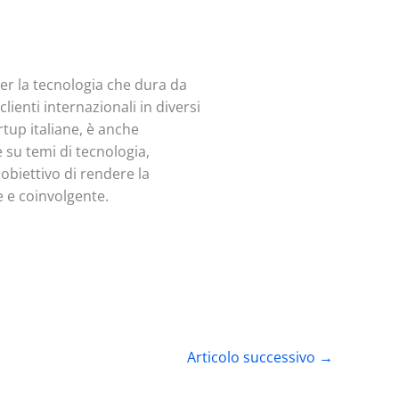
per la tecnologia che dura da
lienti internazionali in diversi
tup italiane, è anche
e su temi di tecnologia,
biettivo di rendere la
e e coinvolgente.
Articolo successivo
→