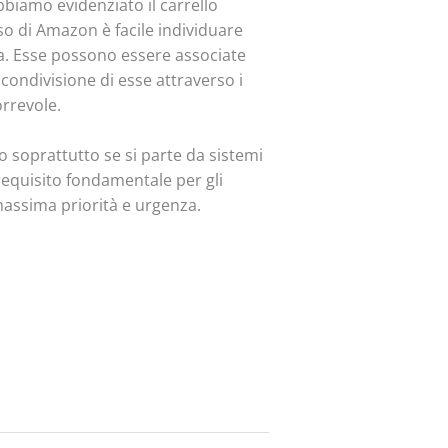
bbiamo evidenziato il carrello
so di Amazon è facile individuare
ura. Esse possono essere associate
ondivisione di esse attraverso i
orrevole.
soprattutto se si parte da sistemi
 requisito fondamentale per gli
massima priorità e urgenza.