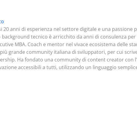
to
i 20 anni di esperienza nel settore digitale e una passione 
uo background tecnico è arricchito da anni di consulenza per c
ecutive MBA. Coach e mentor nel vivace ecosistema delle star
a più grande community italiana di sviluppatori, per cui scriv
ership. Ha fondato una community di content creator con l'o
vazione accessibili a tutti, utilizzando un linguaggio semplic