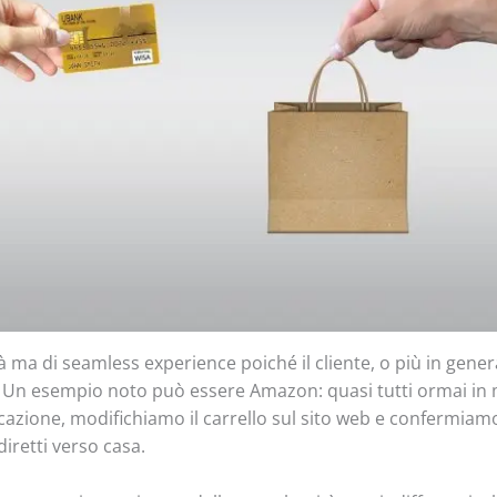
à ma di seamless experience poiché il cliente, o più in genera
. Un esempio noto può essere Amazon: quasi tutti ormai in
azione, modifichiamo il carrello sul sito web e confermiamo 
retti verso casa.