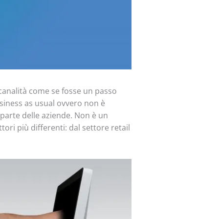
icanalità come se fosse un passo
business as usual ovvero non è
 parte delle aziende. Non è un
ri più differenti: dal settore retail