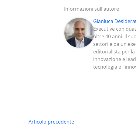
Informazioni sull'autore
Gianluca Desidera
Executive con quas
oltre 40 anni. Il s
settori e da un ex
editorialista per l
innovazione e lead
tecnologia e l'inno
←
Articolo precedente