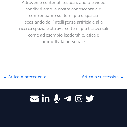
Attraverso contenuti testuali, audio e video
condividiamo la nostra conoscenza e ci
confrontiamo sui temi più disparati
spaziando dall’intelligenza artificiale alla
ricerca spaziale attraverso temi più trasversali
come ad esempio leadership, etica e
produttività personale.
←
Articolo precedente
Articolo successivo
→