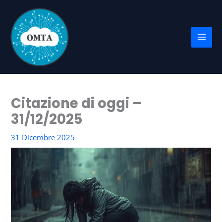
Vai
al
contenuto
Citazione di oggi –
31/12/2025
31 Dicembre 2025