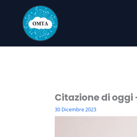
Vai
al
contenuto
Citazione di oggi
30 Dicembre 2023