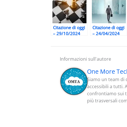
Citazione di oggi
Citazione di oggi
– 29/10/2024
– 24/04/2024
Informazioni sull'autore
One More Tec
Siamo un team di c
accessibili a tutti
confrontiamo sui te
più trasversali co