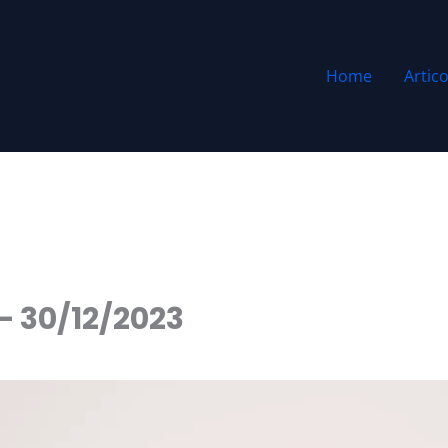
Home
Artico
 – 30/12/2023