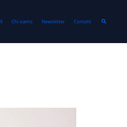
Cerca
li
Chi siamo
Newsletter
Contatti