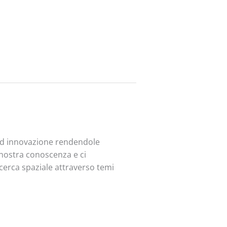
 ed innovazione rendendole
a nostra conoscenza e ci
ricerca spaziale attraverso temi