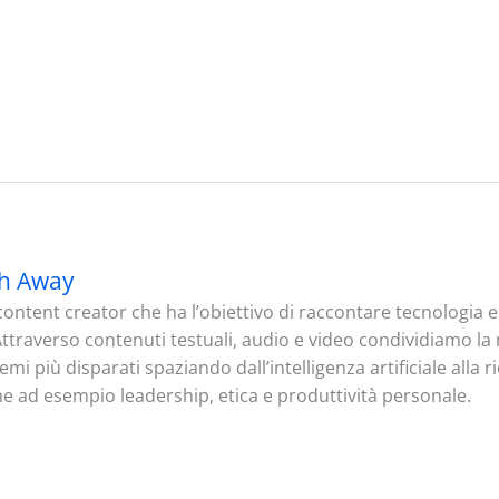
h Away
ontent creator che ha l’obiettivo di raccontare tecnologia
. Attraverso contenuti testuali, audio e video condividiamo l
mi più disparati spaziando dall’intelligenza artificiale alla 
me ad esempio leadership, etica e produttività personale.