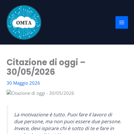
Vai
al
contenuto
Citazione di oggi –
30/05/2026
30 Maggio 2026
La motivazione è tutto. Puoi fare il lavoro di
due persone, ma non puoi essere due persone.
Invece, devi ispirare chi è sotto di te e fare in