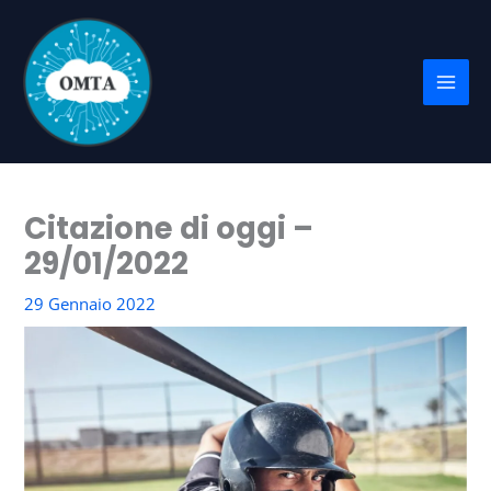
Vai
al
contenuto
Citazione di oggi –
29/01/2022
29 Gennaio 2022