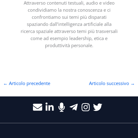
Attraverso contenuti testuali, audio e video
condividiamo la nostra conoscenza e ci
confrontiamo sui temi più disparati
spaziando dall’intelligenza artificiale alla
ricerca spaziale attraverso temi più trasversali
come ad esempio leadership, etica e
produttività personale.
←
Articolo precedente
Articolo successivo
→