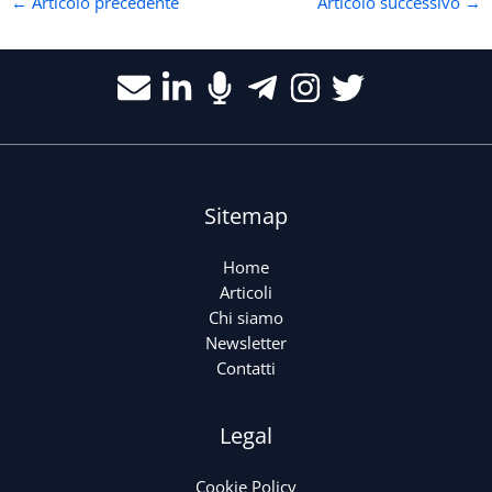
←
Articolo precedente
Articolo successivo
→
Sitemap
Home
Articoli
Chi siamo
Newsletter
Contatti
Legal
Cookie Policy