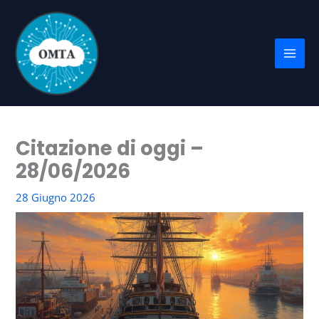
Vai
al
contenuto
Citazione di oggi –
28/06/2026
28 Giugno 2026