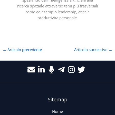
spaziando dall’intelligenza artificiale alla
ricerca spaziale attraverso temi più trasversali
come ad esempio leadership, etica e
produttività personale.
←
Articolo precedente
Articolo successivo
→
Sitemap
Home