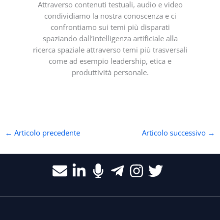
Attraverso contenuti testuali, audio e video
condividiamo la nostra conoscenza e ci
confrontiamo sui temi più disparati
spaziando dall’intelligenza artificiale alla
ricerca spaziale attraverso temi più trasversali
come ad esempio leadership, etica e
produttività personale.
←
Articolo precedente
Articolo successivo
→