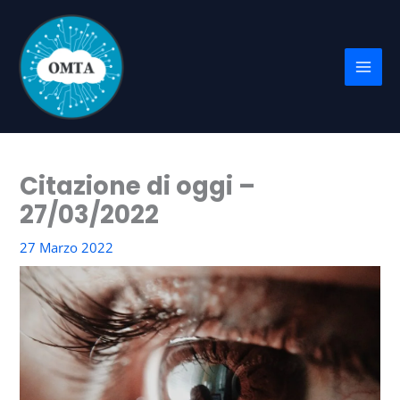
Vai
al
contenuto
Citazione di oggi –
27/03/2022
27 Marzo 2022