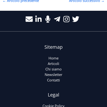
←
Articolo precedente
Articolo successivo
→
Sitemap
Home
Articoli
Chi siamo
Newsletter
Contatti
Legal
Cookie Policy