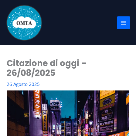
Vai
al
contenuto
Citazione di oggi –
26/08/2025
26 Agosto 2025