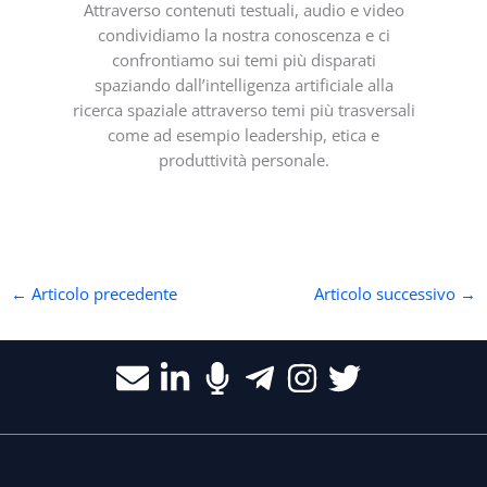
Attraverso contenuti testuali, audio e video
condividiamo la nostra conoscenza e ci
confrontiamo sui temi più disparati
spaziando dall’intelligenza artificiale alla
ricerca spaziale attraverso temi più trasversali
come ad esempio leadership, etica e
produttività personale.
←
Articolo precedente
Articolo successivo
→