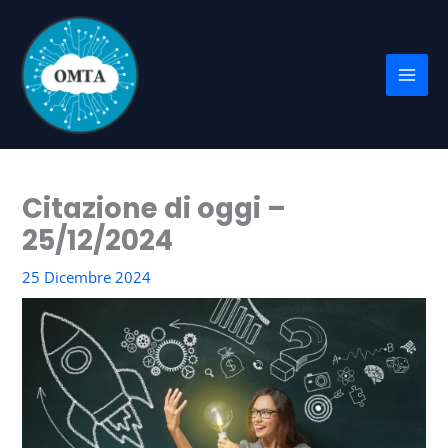
Vai
al
contenuto
Citazione di oggi –
25/12/2024
25 Dicembre 2024