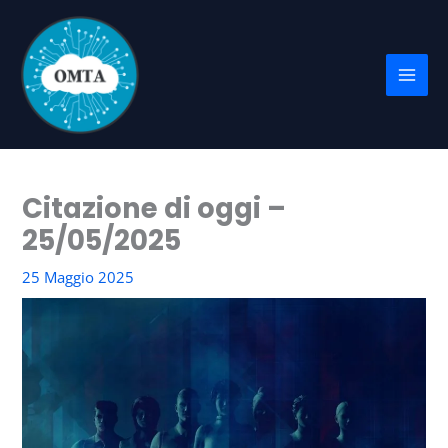
Vai
al
contenuto
Citazione di oggi –
25/05/2025
25 Maggio 2025