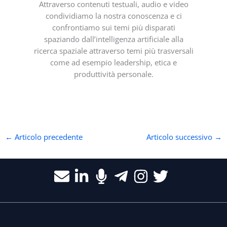
Attraverso contenuti testuali, audio e video
condividiamo la nostra conoscenza e ci
confrontiamo sui temi più disparati
spaziando dall’intelligenza artificiale alla
ricerca spaziale attraverso temi più trasversali
come ad esempio leadership, etica e
produttività personale.
←
Articolo precedente
Articolo successivo
→