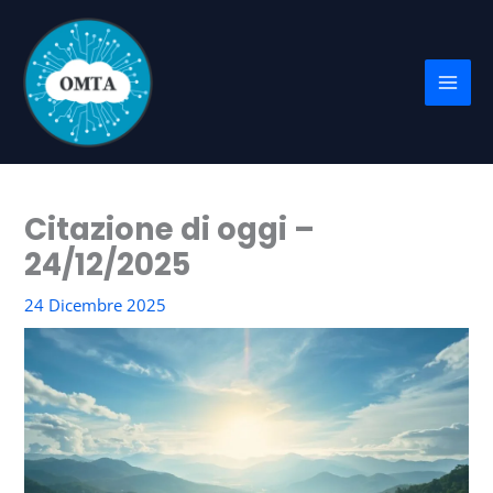
Vai
al
contenuto
Citazione di oggi –
24/12/2025
24 Dicembre 2025