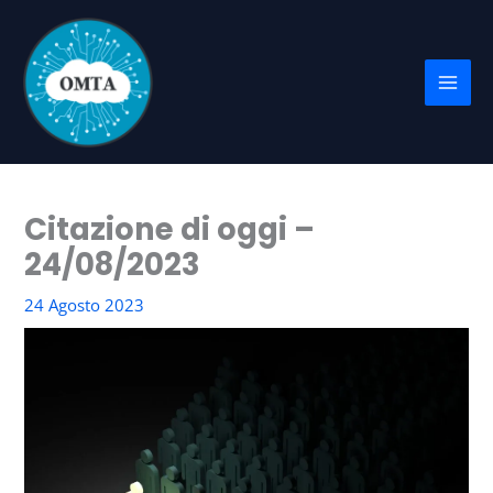
Vai
al
contenuto
Citazione di oggi –
24/08/2023
24 Agosto 2023