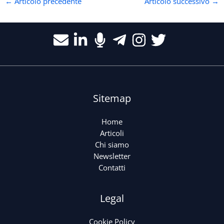
←
Articolo precedente
Articolo successivo
→
Sitemap
Home
Articoli
Chi siamo
Newsletter
Contatti
Legal
Cookie Policy