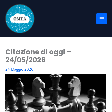
Vai
al
contenuto
Citazione di oggi –
24/05/2026
24 Maggio 2026