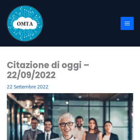
Vai
al
contenuto
Citazione di oggi –
22/09/2022
22 Settembre 2022