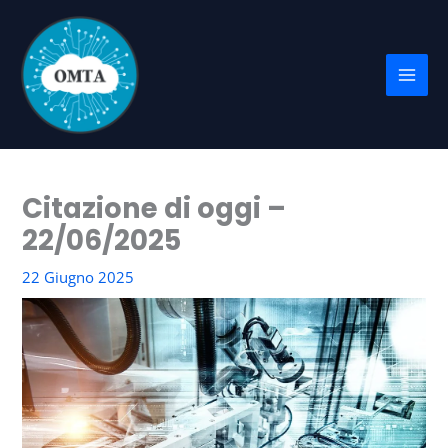
Vai
al
contenuto
Citazione di oggi –
22/06/2025
22 Giugno 2025