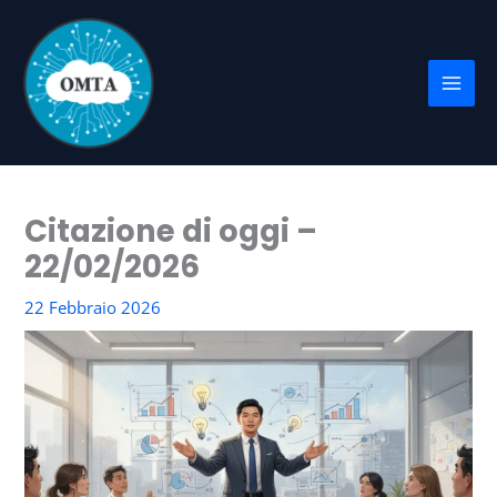
Vai
al
contenuto
Citazione di oggi –
22/02/2026
22 Febbraio 2026