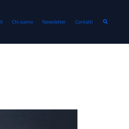
Cerca
li
Chi siamo
Newsletter
Contatti