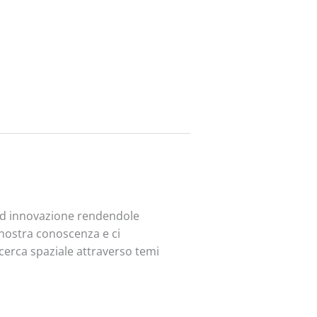
 ed innovazione rendendole
a nostra conoscenza e ci
ricerca spaziale attraverso temi