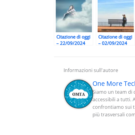
Citazione di oggi
Citazione di oggi
– 22/09/2024
– 02/09/2024
Informazioni sull'autore
One More Tec
Siamo un team di c
accessibili a tutti
confrontiamo sui te
più trasversali co