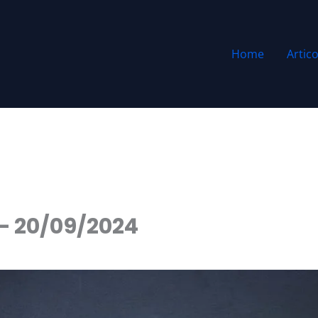
Home
Artico
 – 20/09/2024