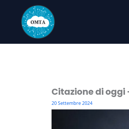
Vai
al
contenuto
Citazione di oggi
20 Settembre 2024