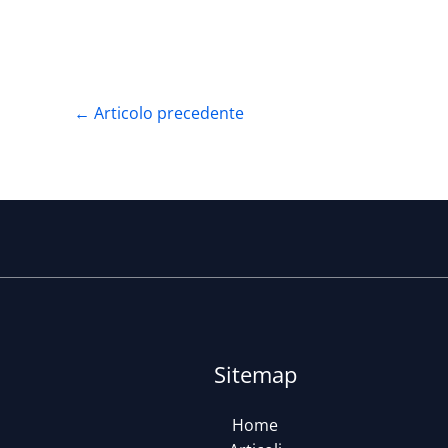
←
Articolo precedente
Sitemap
Home