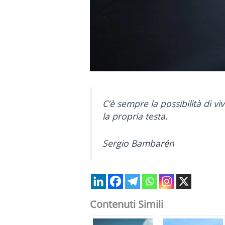
C’è sempre la possibilità di v
la propria testa.
Sergio Bambarén
Contenuti Simili