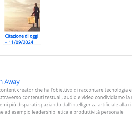
Citazione di oggi
– 11/09/2024
h Away
ontent creator che ha l’obiettivo di raccontare tecnologia
. Attraverso contenuti testuali, audio e video condividiamo l
mi più disparati spaziando dall’intelligenza artificiale alla 
me ad esempio leadership, etica e produttività personale.