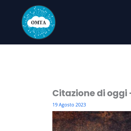
Vai
al
contenuto
Citazione di oggi
19 Agosto 2023