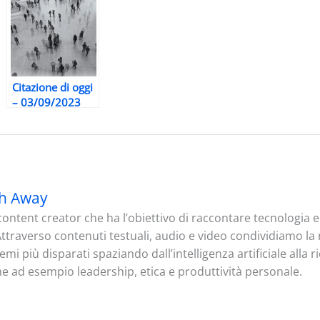
Citazione di oggi
– 03/09/2023
h Away
ontent creator che ha l’obiettivo di raccontare tecnologia
. Attraverso contenuti testuali, audio e video condividiamo l
mi più disparati spaziando dall’intelligenza artificiale alla 
me ad esempio leadership, etica e produttività personale.