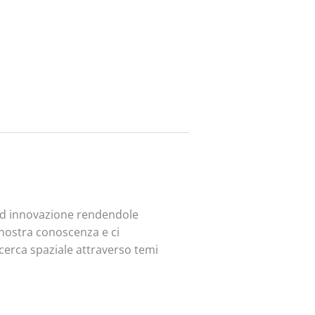
 ed innovazione rendendole
a nostra conoscenza e ci
ricerca spaziale attraverso temi