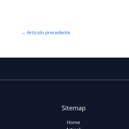
←
Articolo precedente
Sitemap
Home