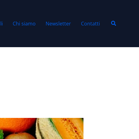
Cerca
li
Chi siamo
Newsletter
Contatti