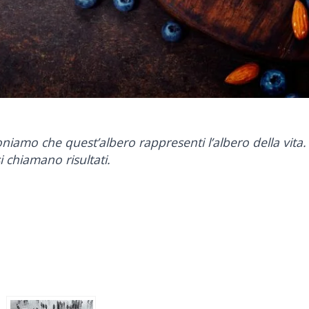
amo che quest’albero rappresenti l’albero della vita. 
 si chiamano risultati.