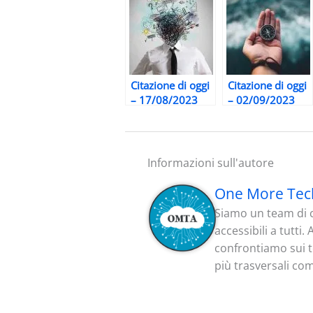
Citazione di oggi
Citazione di oggi
– 17/08/2023
– 02/09/2023
Informazioni sull'autore
One More Tec
Siamo un team di c
accessibili a tutti
confrontiamo sui te
più trasversali co