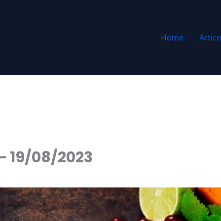
Home
Artico
 – 19/08/2023