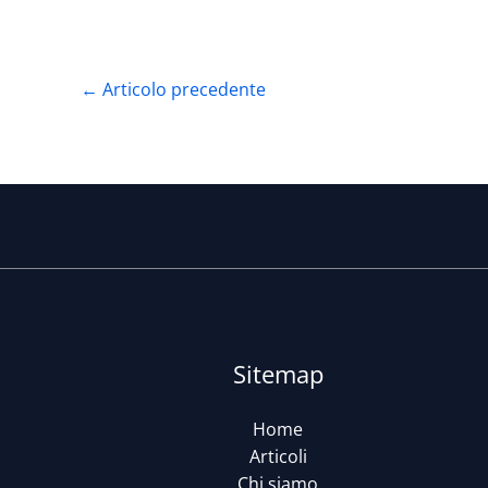
←
Articolo precedente
Sitemap
Home
Articoli
Chi siamo