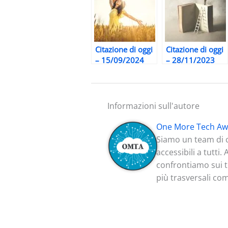
Citazione di oggi
Citazione di oggi
– 15/09/2024
– 28/11/2023
Informazioni sull'autore
One More Tech Aw
Siamo un team di c
accessibili a tutti
confrontiamo sui te
più trasversali co