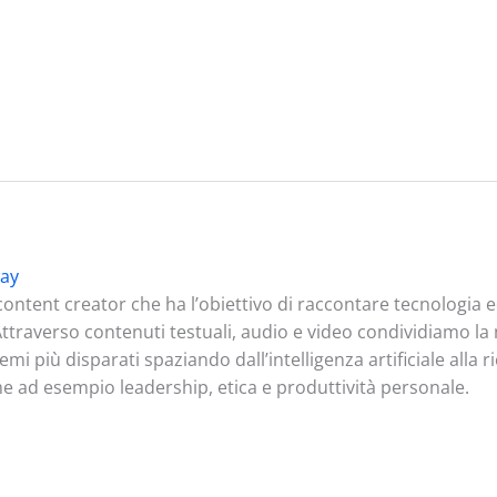
ay
ontent creator che ha l’obiettivo di raccontare tecnologia
. Attraverso contenuti testuali, audio e video condividiamo l
mi più disparati spaziando dall’intelligenza artificiale alla 
me ad esempio leadership, etica e produttività personale.