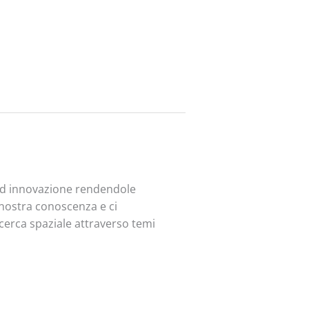
 ed innovazione rendendole
a nostra conoscenza e ci
ricerca spaziale attraverso temi