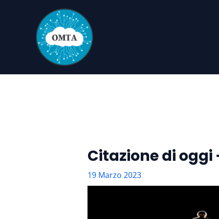
Vai
al
contenuto
Citazione di oggi
19 Marzo 2023