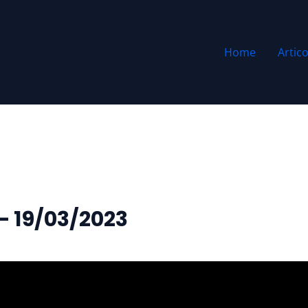
Home
Artico
 – 19/03/2023