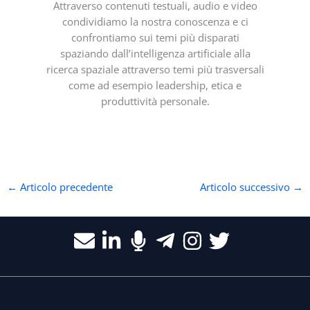
Attraverso contenuti testuali, audio e video
condividiamo la nostra conoscenza e ci
confrontiamo sui temi più disparati
spaziando dall’intelligenza artificiale alla
ricerca spaziale attraverso temi più trasversali
come ad esempio leadership, etica e
produttività personale.
←
Articolo precedente
Articolo successivo
→