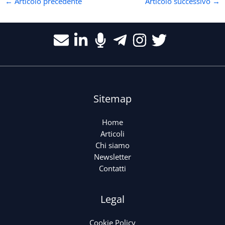
←
Articolo precedente
Articolo successivo
→
Sitemap
Home
Articoli
Chi siamo
Newsletter
Contatti
Legal
Cookie Policy