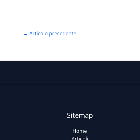
←
Articolo precedente
Sitemap
Home
Articoli