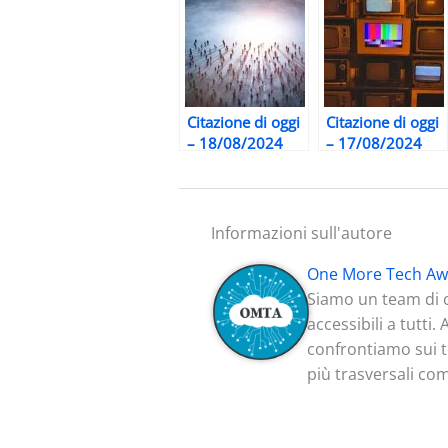
Citazione di oggi
Citazione di oggi
– 18/08/2024
– 17/08/2024
Informazioni sull'autore
One More Tech Aw
Siamo un team di c
accessibili a tutti
confrontiamo sui te
più trasversali co