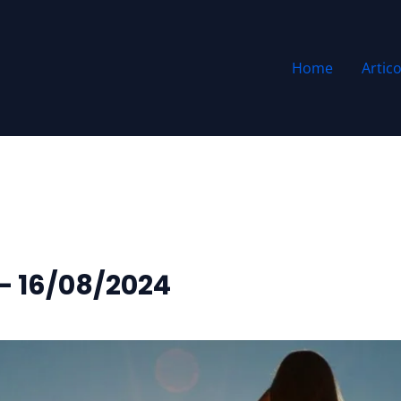
Home
Artico
 – 16/08/2024