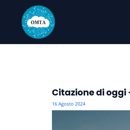
Vai
al
contenuto
Citazione di oggi
16 Agosto 2024