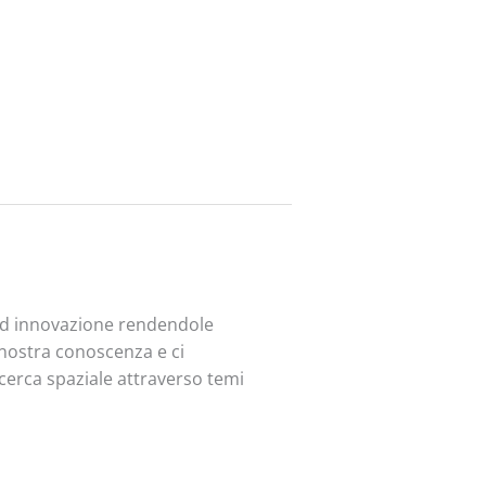
 ed innovazione rendendole
a nostra conoscenza e ci
ricerca spaziale attraverso temi