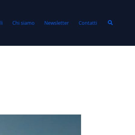
Cerca
li
Chi siamo
Newsletter
Contatti