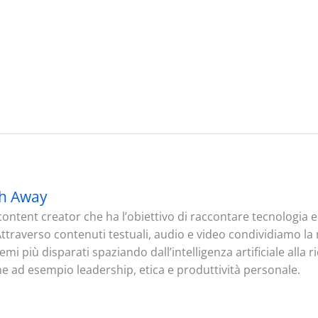
h Away
ontent creator che ha l’obiettivo di raccontare tecnologia
. Attraverso contenuti testuali, audio e video condividiamo l
mi più disparati spaziando dall’intelligenza artificiale alla 
me ad esempio leadership, etica e produttività personale.