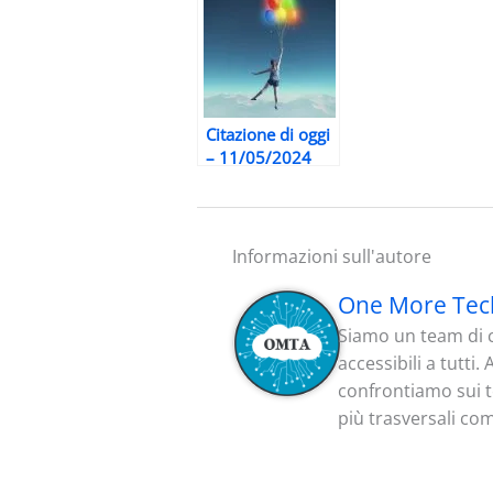
Citazione di oggi
– 11/05/2024
Informazioni sull'autore
One More Tec
Siamo un team di c
accessibili a tutti
confrontiamo sui te
più trasversali co