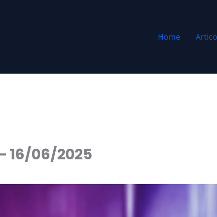
Home
Artico
 – 16/06/2025