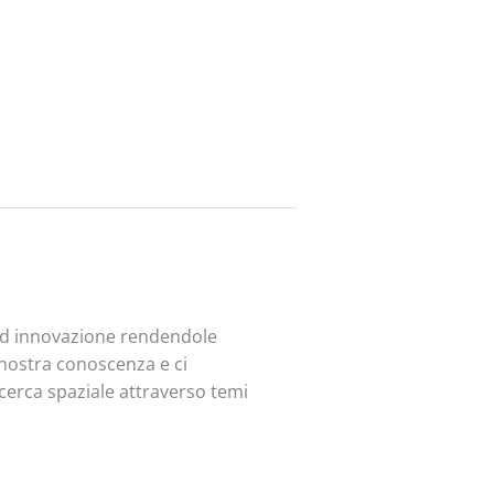
 ed innovazione rendendole
a nostra conoscenza e ci
ricerca spaziale attraverso temi