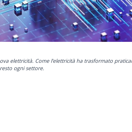
 nuova elettricità. Come l’elettricità ha trasformato prat
resto ogni settore.