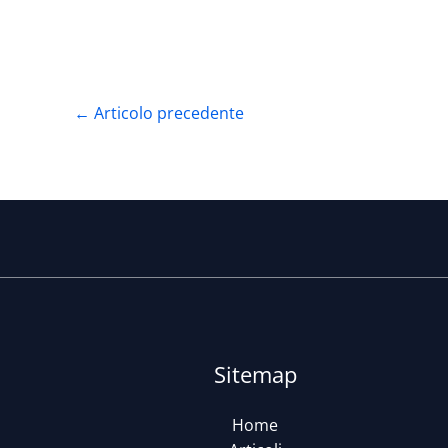
←
Articolo precedente
Sitemap
Home