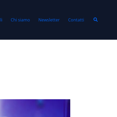
Cerca
li
Chi siamo
Newsletter
Contatti