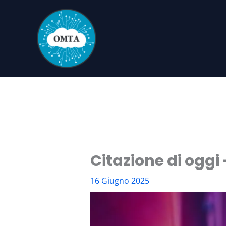
Vai
al
contenuto
Citazione di oggi
16 Giugno 2025