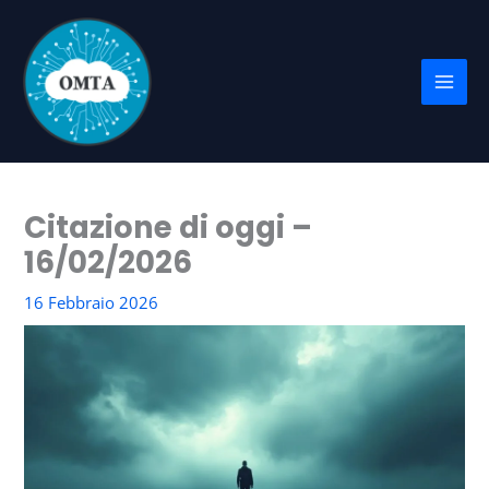
Vai
al
contenuto
Citazione di oggi –
16/02/2026
16 Febbraio 2026