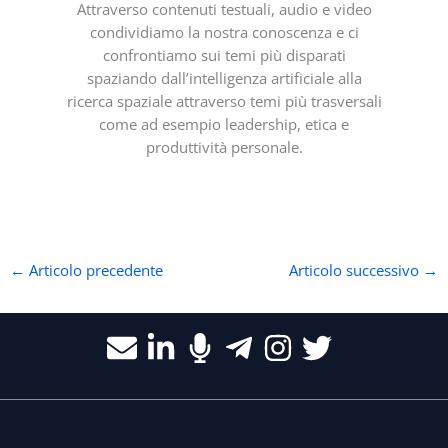
Attraverso contenuti testuali, audio e video
condividiamo la nostra conoscenza e ci
confrontiamo sui temi più disparati
spaziando dall’intelligenza artificiale alla
ricerca spaziale attraverso temi più trasversali
come ad esempio leadership, etica e
produttività personale.
←
Articolo precedente
Articolo successivo
→