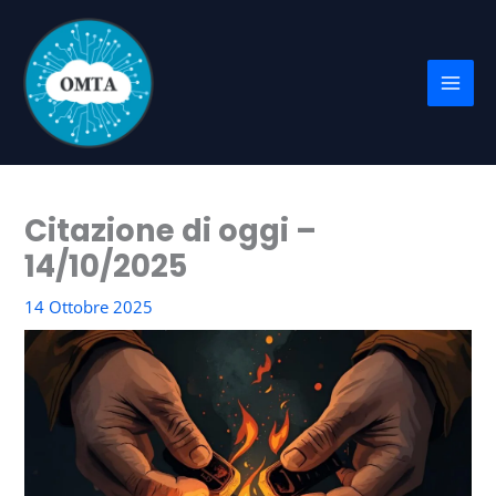
Vai
al
contenuto
Citazione di oggi –
14/10/2025
14 Ottobre 2025