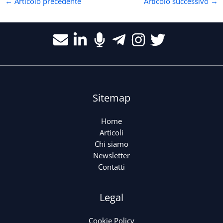
←
Articolo precedente
Articolo successivo
→
Sitemap
Home
Articoli
Chi siamo
Newsletter
Contatti
Legal
Cookie Policy