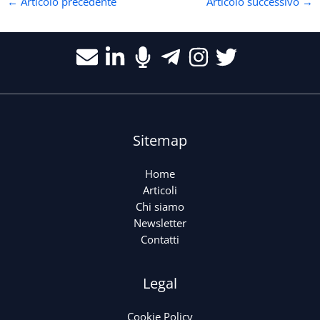
←
Articolo precedente
Articolo successivo
→
Sitemap
Home
Articoli
Chi siamo
Newsletter
Contatti
Legal
Cookie Policy