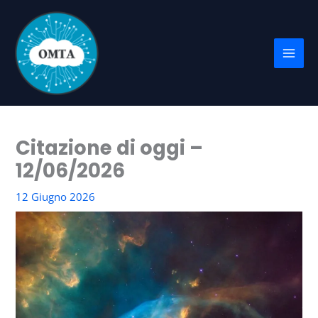
Vai
al
contenuto
Citazione di oggi –
12/06/2026
12 Giugno 2026