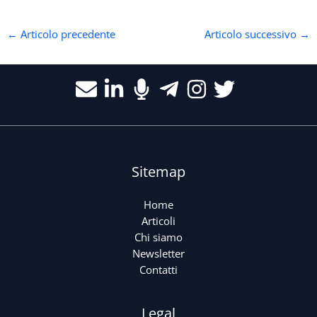
←
Articolo precedente
Articolo successivo
→
Sitemap
Home
Articoli
Chi siamo
Newsletter
Contatti
Legal