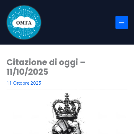
Vai
al
contenuto
Citazione di oggi –
11/10/2025
11 Ottobre 2025