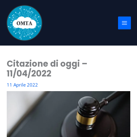
Vai
al
contenuto
Citazione di oggi –
11/04/2022
11 Aprile 2022