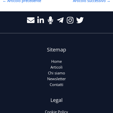
←
Articolo precedente
Articolo successivo
→
Sitemap
Home
Articoli
Chi siamo
Newsletter
Contatti
Legal
Cookie Policy