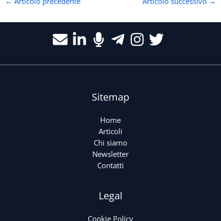
←
Articolo precedente
Articolo successivo
→
Sitemap
Home
Articoli
Chi siamo
Newsletter
Contatti
Legal
Cookie Policy