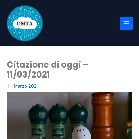
Vai
al
contenuto
Citazione di oggi –
11/03/2021
11 Marzo 2021